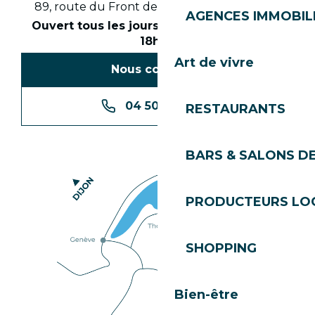
89, route du Front de Neige 74260 Les Gets
AGENCES IMMOBIL
Ouvert tous les jours en saison de 8h30 à
18h30
Art de vivre
Nous contacter
04 50 74 74 74
RESTAURANTS
BARS & SALONS D
PRODUCTEURS LO
SHOPPING
Bien-être