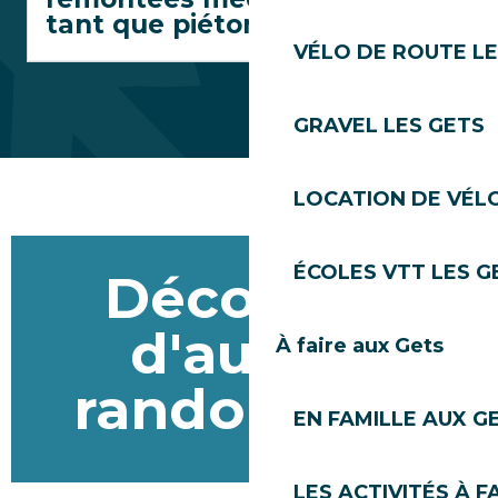
tant que piéton ?
VÉLO DE ROUTE LE
GRAVEL LES GETS
LOCATION DE VÉLO
ÉCOLES VTT LES G
Découvrir
d'autres
À faire aux Gets
randonnées
EN FAMILLE AUX G
LES ACTIVITÉS À F