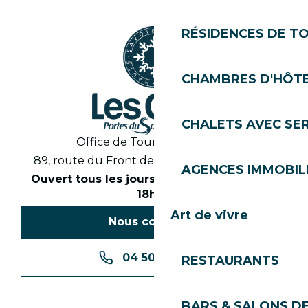
RÉSIDENCES DE T
CHAMBRES D'HÔT
CHALETS AVEC SE
Office de Tourisme des Gets
89, route du Front de Neige 74260 Les Gets
AGENCES IMMOBIL
Ouvert tous les jours en saison de 8h30 à
18h30
Art de vivre
Nous contacter
04 50 74 74 74
RESTAURANTS
BARS & SALONS D