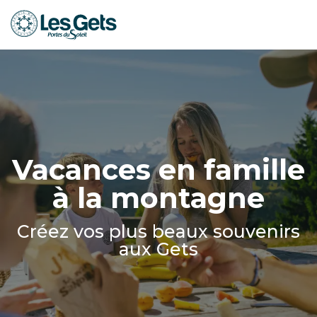
Aller
au
contenu
principal
Vacances en famille
à la montagne
Créez vos plus beaux souvenirs
aux Gets