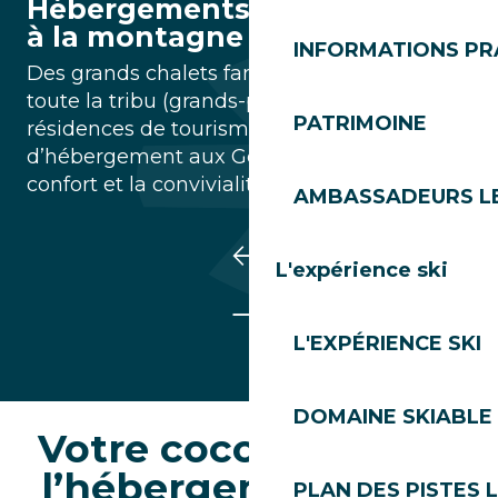
Hébergements : Votre cocon
à la montagne
INFORMATIONS PR
Des grands chalets familiaux pour réunir
toute la tribu (grands-parents inclus !) aux
PATRIMOINE
résidences de tourisme avec piscine, l’offre
d’hébergement aux Gets privilégie le
confort et la convivialité.
AMBASSADEURS L
L'expérience ski
L'EXPÉRIENCE SKI
DOMAINE SKIABLE 
Votre cocon : Choisir
l’hébergement idéal
PLAN DES PISTES 