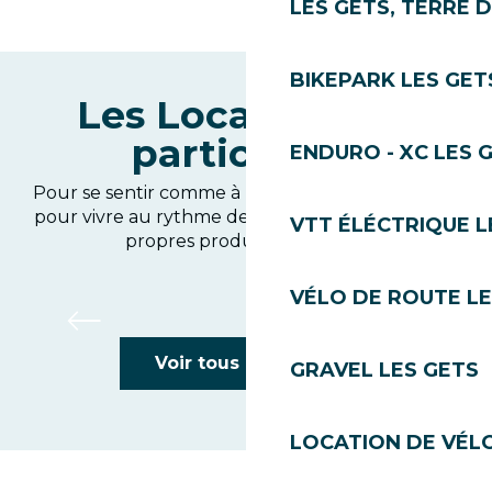
LES GETS, TERRE 
BIKEPARK LES GET
Les Locations de
particuliers
ENDURO - XC LES 
Pour se sentir comme à la maison. L’option idéale
pour vivre au rythme de la station et cuisiner ses
VTT ÉLÉCTRIQUE L
propres produits du terroir.
VÉLO DE ROUTE LE
Hoffmann Sandrine
Voir tous les hôtels
GRAVEL LES GETS
LOCATION DE VÉLO