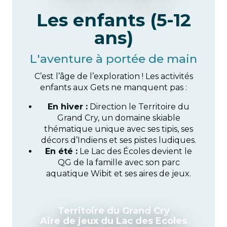
Les enfants (5-12
ans)
L'aventure à portée de main
C’est l’âge de l’exploration ! Les activités
enfants aux Gets ne manquent pas :
En hiver :
Direction le Territoire du
Grand Cry, un domaine skiable
thématique unique avec ses tipis, ses
décors d’Indiens et ses pistes ludiques.
En été :
Le Lac des Écoles devient le
QG de la famille avec son parc
aquatique Wibit et ses aires de jeux.
Territoire du Grand Cry
Aire de jeux du Lac des Ecoles