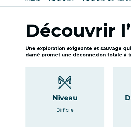
Découvrir l’
Une exploration exigeante et sauvage qui 
damé promet une déconnexion totale à tra
Niveau
D
Difficile