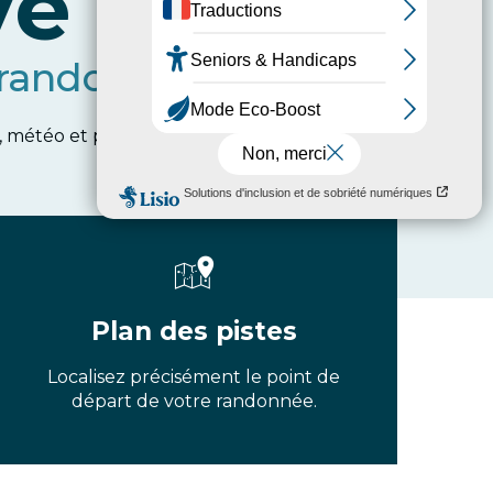
ve
 randonnée
météo et plan des pistes.
Plan des pistes
Localisez précisément le point de
départ de votre randonnée.