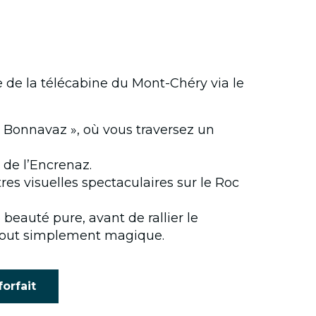
e de la télécabine du Mont-Chéry via le
« Bonnavaz », où vous traversez un
 de l’Encrenaz.
res visuelles spectaculaires sur le Roc
beauté pure, avant de rallier le
t tout simplement magique.
orfait