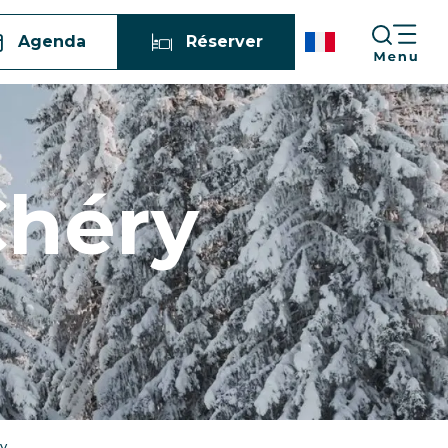
Agenda
Réserver
Chéry
y