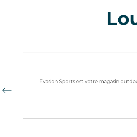
Lou
Evasion Sports est votre magasin outdoo