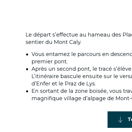
Le départ s’effectue au hameau des Plac
sentier du Mont Caly.
Vous entamez le parcours en descendan
premier pont.
Après un second pont, le tracé s’élève 
L’itinéraire bascule ensuite sur le ve
d’Enfer et le Praz de Lys.
En sortant de la zone boisée, vous tr
magnifique village d’alpage de Mont-
T