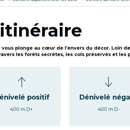
itinéraire
vous plonge au cœur de l’envers du décor. Loin de l’
vers les forêts secrètes, les cols préservés et les
énivelé positif
Dénivelé néga
400 m D+
400 m D-