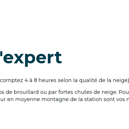
l'expert
(comptez 4 à 8 heures selon la qualité de la neige)
s de brouillard ou par fortes chutes de neige. Pour
eur en moyenne montagne de la station sont vos m