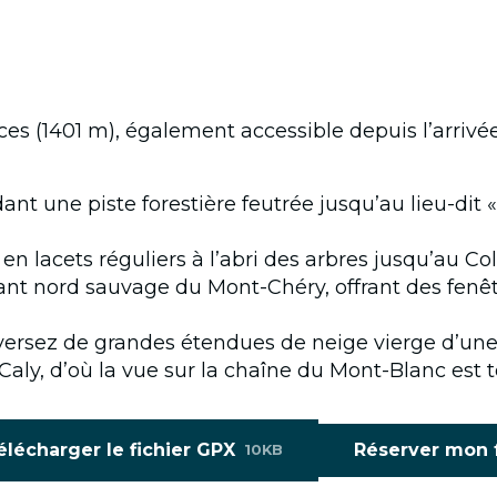
es (1401 m), également accessible depuis l’arrivé
t une piste forestière feutrée jusqu’au lieu-dit 
en lacets réguliers à l’abri des arbres jusqu’au Col
rsant nord sauvage du Mont-Chéry, offrant des fenêt
aversez de grandes étendues de neige vierge d’une 
Caly, d’où la vue sur la chaîne du Mont-Blanc es
élécharger le fichier GPX
Réserver mon f
10KB