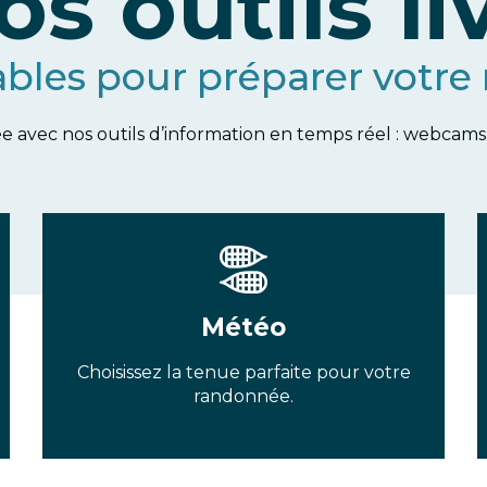
os outils li
ables pour préparer votre
 avec nos outils d’information en temps réel : webcams, 
Météo
Choisissez la tenue parfaite pour votre
randonnée.