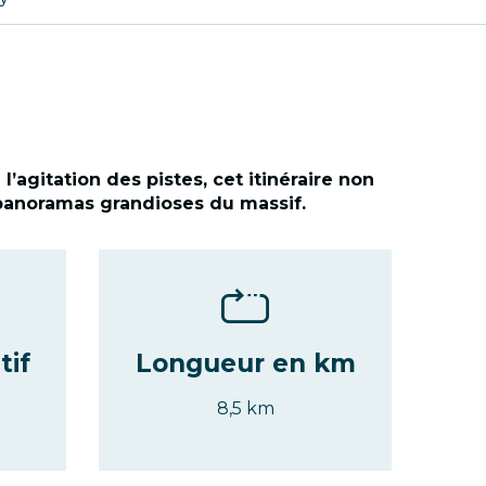
agitation des pistes, cet itinéraire non
 panoramas grandioses du massif.
tif
Longueur en km
8,5 km