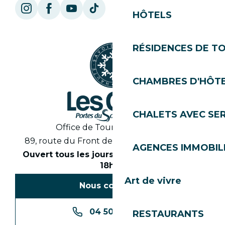
HÔTELS
RÉSIDENCES DE T
CHAMBRES D'HÔT
CHALETS AVEC SE
Office de Tourisme des Gets
89, route du Front de Neige 74260 Les Gets
AGENCES IMMOBIL
Ouvert tous les jours en saison de 8h30 à
18h30
Art de vivre
Nous contacter
04 50 74 74 74
RESTAURANTS