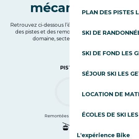
mécaniques
PLAN DES PISTES 
Retrouvez ci-dessous l’état d’ouverture détaillé
des pistes et des remontées mécaniques du
SKI DE RANDONNÉE
domaine, secteur par secteur.
SKI DE FOND LES 
PISTES
SÉJOUR SKI LES G
LOCATION DE MATÉ
ÉCOLES DE SKI LES
Remontées mécaniques
3
/3
L'expérience Bike