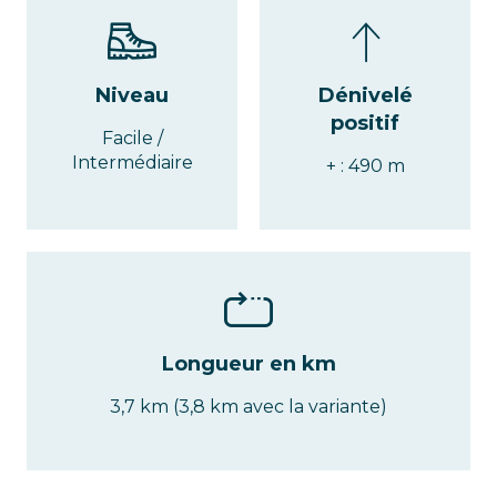
Niveau
Dénivelé
positif
Facile /
Intermédiaire
+ : 490 m
Longueur en km
3,7 km (3,8 km avec la variante)