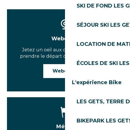
SKI DE FOND LES 
SÉJOUR SKI LES G
Webcams
LOCATION DE MATÉ
Jetez un oeil aux conditions avant de
prendre le départ de votre randonnée
ÉCOLES DE SKI LES
Webcams
L'expérience Bike
LES GETS, TERRE 
BIKEPARK LES GET
Météo