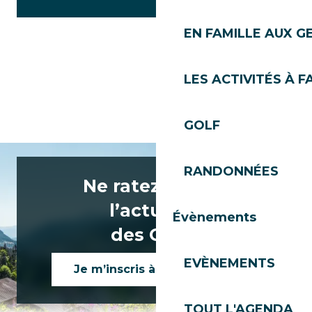
EN FAMILLE AUX G
LES ACTIVITÉS À F
GOLF
RANDONNÉES
Ne ratez rien de
l’actualité
Évènements
des Gets !
EVÈNEMENTS
Je m’inscris à la newsletter
TOUT L'AGENDA