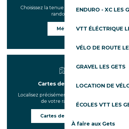
Choisissez la tenue parfaite pour votre
ENDURO - XC LES 
randonnée.
VTT ÉLÉCTRIQUE L
Météo
VÉLO DE ROUTE LE
GRAVEL LES GETS
Cartes des sentiers
LOCATION DE VÉLO
Localisez précisément le point de départ
de votre randonnée.
ÉCOLES VTT LES G
Cartes des sentiers
À faire aux Gets