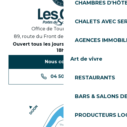
CHAMBRES D'HÔT
CHALETS AVEC SE
Office de Tourisme des Gets
89, route du Front de Neige 74260 Les Gets
AGENCES IMMOBIL
Ouvert tous les jours en saison de 8h30 à
18h30
Art de vivre
Nous contacter
04 50 74 74 74
RESTAURANTS
BARS & SALONS D
PRODUCTEURS LO