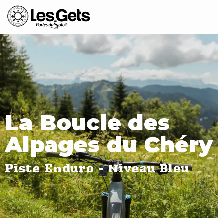
Aller
au
contenu
principal
La Boucle des
Alpages du Chéry
Piste Enduro - Niveau Bleu