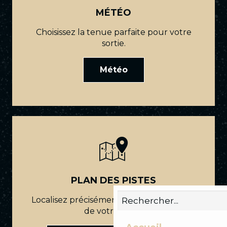
MÉTÉO
Choisissez la tenue parfaite pour votre
sortie.
Météo
PLAN DES PISTES
Localisez précisément le point de départ
de votre tracé.