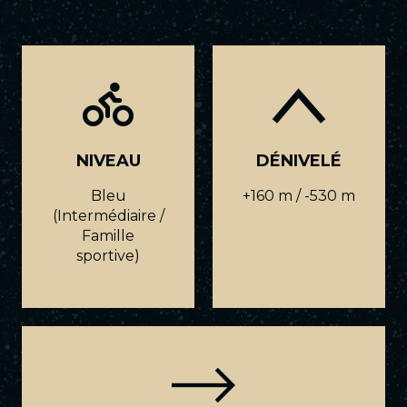
NIVEAU
DÉNIVELÉ
Bleu
+160 m / -530 m
(Intermédiaire /
Famille
sportive)