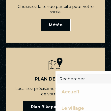
Choisissez la tenue parfaite pour votre
sortie.
Météo
PLAN DES PISTES
Localisez précisément le point de départ
Accueil
de votre tracé.
Plan Bikepark Les Gets
Le village