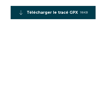
Télécharger le tracé GPX
18KB