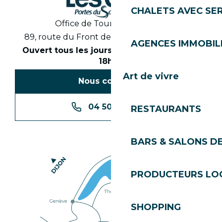
CHALETS AVEC SE
Office de Tourisme des Gets
89, route du Front de Neige 74260 Les Gets
AGENCES IMMOBIL
Ouvert tous les jours en saison de 8h30 à
18h30
Art de vivre
Nous contacter
04 50 74 74 74
RESTAURANTS
BARS & SALONS D
PRODUCTEURS LO
SHOPPING