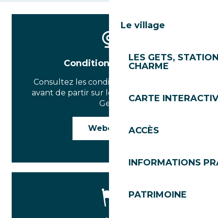
Le village
LES GETS, STATION
Conditions des cols
CHARME
Consultez les conditions en temps réel
avant de partir sur les routes et cols des
CARTE INTERACTI
Gets.
Webcams
ACCÈS
INFORMATIONS PR
PATRIMOINE