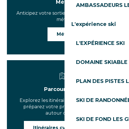
Météo
AMBASSADEURS L
Anticipez votre sortie grâce aux prévisions
météo.
L'expérience ski
Météo
L'EXPÉRIENCE SKI
DOMAINE SKIABLE 
PLAN DES PISTES 
Parcours route
SKI DE RANDONNÉE
Explorez les itinéraires vélo de route et
préparez votre prochaine ascension
autour des Gets.
SKI DE FOND LES 
Itinéraires cyclo Les Gets