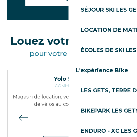
SÉJOUR SKI LES G
LOCATION DE MATÉ
Louez votre matériel
ÉCOLES DE SKI LES
pour votre randonnée
L'expérience Bike
Yolo Store
COMMERCES
LES GETS, TERRE 
Magasin de location, vente et atelier de skis et
de vélos au coeur du village
BIKEPARK LES GET
ENDURO - XC LES 