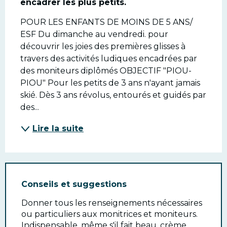
encadrer les plus petits.
POUR LES ENFANTS DE MOINS DE 5 ANS/ 
ESF Du dimanche au vendredi. pour 
découvrir les joies des premières glisses à 
travers des activités ludiques encadrées par 
des moniteurs diplômés OBJECTIF "PIOU-
PIOU" Pour les petits de 3 ans n'ayant jamais 
skié. Dès 3 ans révolus, entourés et guidés par 
des...
Lire la suite
Conseils et suggestions
Donner tous les renseignements nécessaires
ou particuliers aux monitrices et moniteurs.
Indispensable, même s'il fait beau, crème