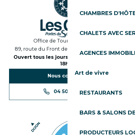
CHAMBRES D'HÔT
CHALETS AVEC SE
Office de Tourisme des Gets
89, route du Front de Neige 74260 Les Gets
AGENCES IMMOBIL
Ouvert tous les jours en saison de 8h30 à
18h30
Art de vivre
Nous contacter
04 50 74 74 74
RESTAURANTS
BARS & SALONS D
PRODUCTEURS LO