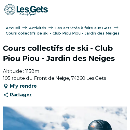
Aller
au
contenu
principal
Accueil
Activités
Les activités à faire aux Gets
Cours collectifs de ski - Club Piou Piou - Jardin des Neiges
Cours collectifs de ski - Club
Piou Piou - Jardin des Neiges
Altitude : 1158m
105 route du Front de Neige, 74260 Les Gets
M'y rendre
Partager