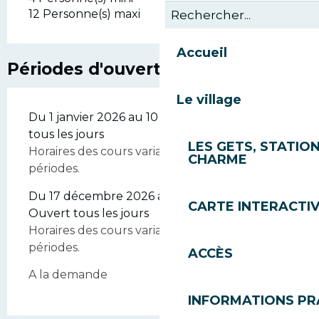
12 Personne(s) maxi
Accueil
Périodes d'ouverture
Le village
Du 1 janvier 2026 au 10 avril 2026 - Ouvert
tous les jours
LES GETS, STATION
Horaires des cours variables selon les
CHARME
périodes.
Du 17 décembre 2026 au 10 avril 2027 -
CARTE INTERACTI
Ouvert tous les jours
Horaires des cours variables selon les
périodes.
ACCÈS
A la demande
INFORMATIONS PR