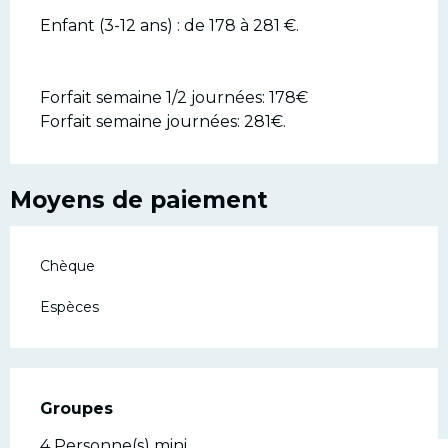
Enfant (3-12 ans) : de 178 à 281 €.
Forfait semaine 1/2 journées: 178€
Forfait semaine journées: 281€.
Moyens de paiement
Chèque
Espèces
Groupes
Groupes
4 Personne(s) mini