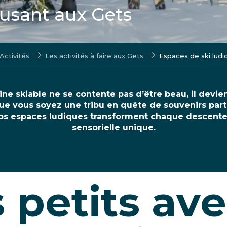
amusant aux Gets
Activités
Les activités à faire aux Gets
Espaces de ski ludi
ne skiable ne se contente pas d’être beau, il devie
Que vous soyez une tribu en quête de souvenirs par
nos espaces ludiques transforment chaque descent
sensorielle unique.
 petits av