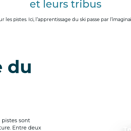
et leurs tribus
r les pistes. Ici, l’apprentissage du ski passe par l’imagin
e du
 pistes sont
ture. Entre deux
Te