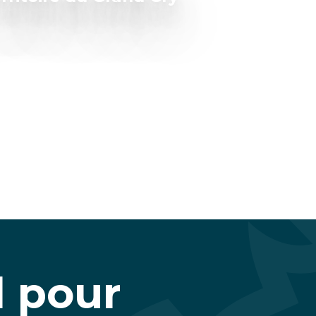
l pour