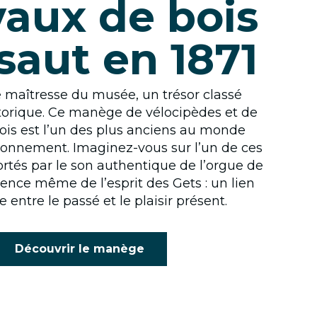
aux de bois
 saut en 1871
e maîtresse du musée, un trésor classé
rique. Ce manège de vélocipèdes et de
is est l’un des plus anciens au monde
ionnement. Imaginez-vous sur l’un de ces
portés par le son authentique de l’orgue de
essence même de l’esprit des Gets : un lien
e entre le passé et le plaisir présent.
Découvrir le manège