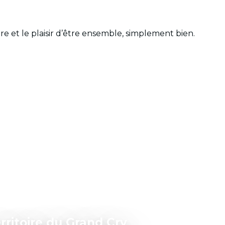
aire et le plaisir d’être ensemble, simplement bien.
rritoire du Grand Cry