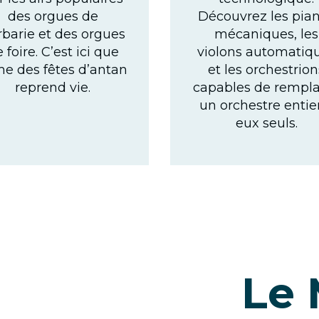
des orgues de
Découvrez les pia
rbarie et des orgues
mécaniques, les
 foire. C’est ici que
violons automatiq
me des fêtes d’antan
et les orchestrion
reprend vie.
capables de rempla
un orchestre entie
eux seuls.
Le