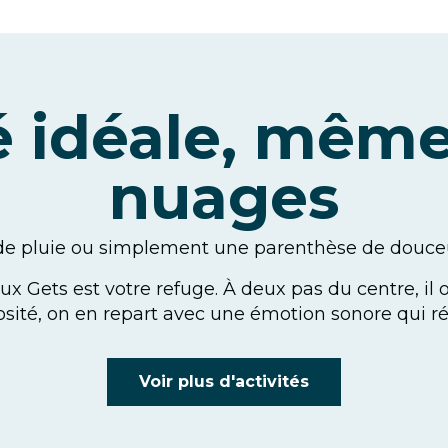
té idéale, même
nuages
de pluie ou simplement une parenthèse de douceur
Gets est votre refuge. À deux pas du centre, il o
osité, on en repart avec une émotion sonore qui r
Voir plus d'activités