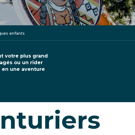
ques enfants
nt votre plus grand
tagés ou un rider
e en une aventure
enturiers