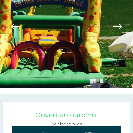
Ouverture et coordonn
Ouvert aujourd'hui
Voir les horaires