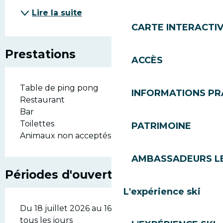
Lire la suite
CARTE INTERACTI
Prestations
ACCÈS
Table de ping pong
INFORMATIONS PR
Restaurant
Bar
Toilettes
PATRIMOINE
Animaux non acceptés
AMBASSADEURS L
Périodes d'ouverture
L'expérience ski
Du 18 juillet 2026 au 16 août 2026 - Ouvert
tous les jours