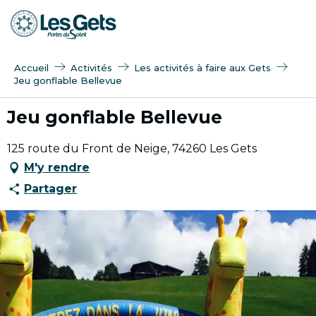
Aller
au
contenu
principal
Accueil
Activités
Les activités à faire aux Gets
Jeu gonflable Bellevue
Jeu gonflable Bellevue
125 route du Front de Neige, 74260 Les Gets
M'y rendre
Partager