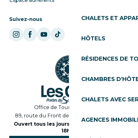
Espace adhérents
Les Gets Tourisme
CHALETS ET APP
Suivez-nous
HÔTELS
RÉSIDENCES DE T
CHAMBRES D'HÔT
CHALETS AVEC SE
Office de Tourisme des Gets
89, route du Front de Neige 74260 Les Gets
AGENCES IMMOBIL
Ouvert tous les jours en saison de 8h30 à
18h30