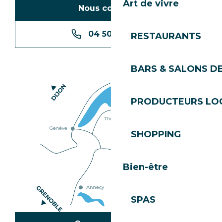
Art de vivre
Nous contacter
04 50 74 74 74
RESTAURANTS
BARS & SALONS D
PRODUCTEURS LO
SHOPPING
Bien-être
SPAS