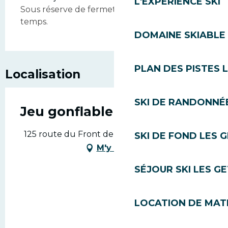
L'EXPÉRIENCE SKI
Sous réserve de fermeture en cas de mauvais
temps.
DOMAINE SKIABLE 
PLAN DES PISTES 
Localisation
SKI DE RANDONNÉE
Jeu gonflable Bellevue
125 route du Front de Neige, 74260 Les Gets
SKI DE FOND LES 
M'y rendre
SÉJOUR SKI LES G
LOCATION DE MATÉ