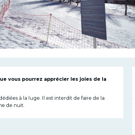
n
 vous pourrez apprécier les joies de la 
diées à la luge. Il est interdit de faire de la 
e de nuit.