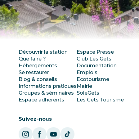
Découvrir la station
Espace Presse
Que faire ?
Club Les Gets
Hébergements
Documentation
Se restaurer
Emplois
Blog & conseils
Ecotourisme
Informations pratiques
Mairie
Groupes & séminaires
SoleGets
Espace adhérents
Les Gets Tourisme
Suivez-nous