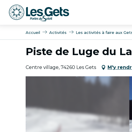
Aller
au
contenu
principal
Accueil
Activités
Les activités à faire aux Get
Piste de Luge du La
Centre village, 74260 Les Gets
M'y rend