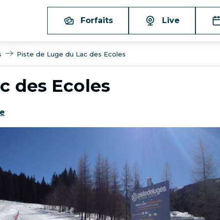
Forfaits
Live
s
Piste de Luge du Lac des Ecoles
c des Ecoles
re