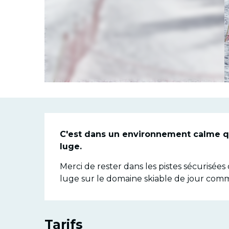
Descriptio
C'est dans un environnement calme que
luge.
Merci de rester dans les pistes sécurisées dé
luge sur le domaine skiable de jour comm
Tarifs