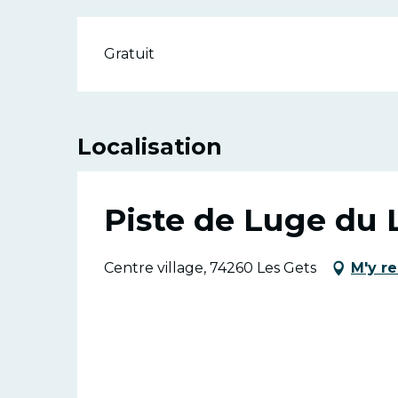
Gratuit
Localisation
Piste de Luge du 
Centre village, 74260 Les Gets
M'y r