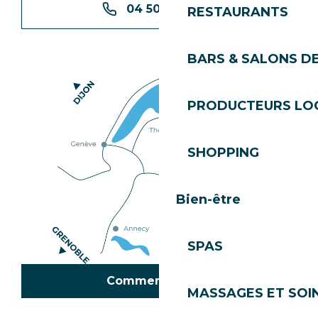
04 50 74 74 74
RESTAURANTS
BARS & SALONS D
PRODUCTEURS LO
SHOPPING
Bien-être
SPAS
Comment venir ?
MASSAGES ET SOI