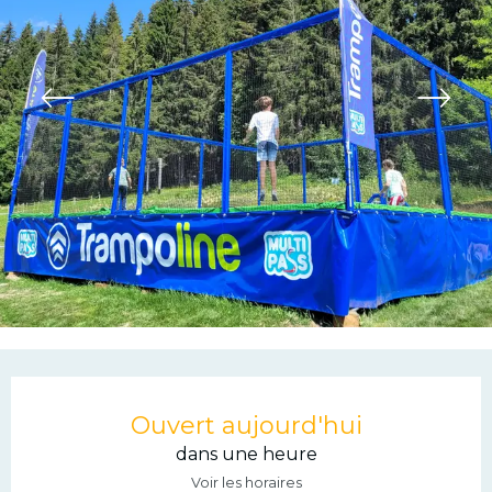
Ouverture et coordonn
Ouvert aujourd'hui
dans une heure
Voir les horaires