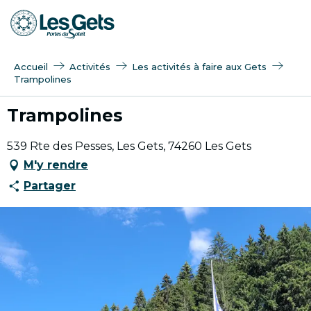
Aller
au
contenu
principal
Accueil
Activités
Les activités à faire aux Gets
Trampolines
Trampolines
539 Rte des Pesses, Les Gets, 74260 Les Gets
M'y rendre
Partager