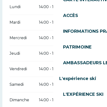
Lundi
14:00 - 18:30
ACCÈS
Mardi
14:00 - 18:30
INFORMATIONS PR
Mercredi
14:00 - 18:30
PATRIMOINE
Jeudi
14:00 - 18:30
AMBASSADEURS L
Vendredi
14:00 - 18:30
L'expérience ski
Samedi
14:00 - 18:30
L'EXPÉRIENCE SKI
Dimanche
14:00 - 18:30