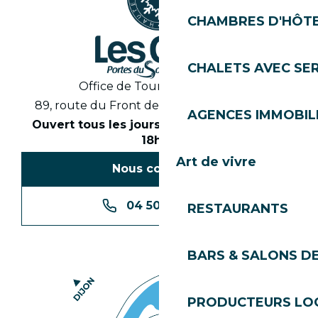
CHAMBRES D'HÔT
CHALETS AVEC SE
Office de Tourisme des Gets
89, route du Front de Neige 74260 Les Gets
AGENCES IMMOBIL
Ouvert tous les jours en saison de 8h30 à
18h30
Art de vivre
Nous contacter
04 50 74 74 74
RESTAURANTS
BARS & SALONS D
PRODUCTEURS LO