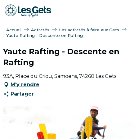
Aller
au
contenu
principal
Accueil
Activités
Les activités à faire aux Gets
Yaute Rafting - Descente en Rafting
Yaute Rafting - Descente en
Rafting
93A, Place du Criou, Samoens, 74260 Les Gets
M'y rendre
Partager