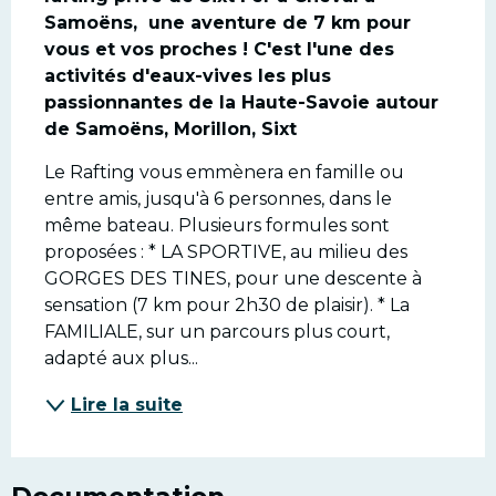
Samoëns,  une aventure de 7 km pour 
vous et vos proches ! C'est l'une des 
activités d'eaux-vives les plus 
passionnantes de la Haute-Savoie autour 
de Samoëns, Morillon, Sixt
Le Rafting vous emmènera en famille ou 
entre amis, jusqu'à 6 personnes, dans le 
même bateau. Plusieurs formules sont 
proposées : * LA SPORTIVE, au milieu des 
GORGES DES TINES, pour une descente à 
sensation (7 km pour 2h30 de plaisir). * La 
FAMILIALE, sur un parcours plus court, 
adapté aux plus...
Lire la suite