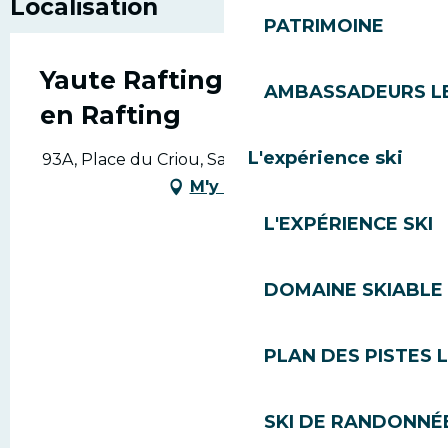
Localisation
PATRIMOINE
Yaute Rafting - Descente
AMBASSADEURS L
en Rafting
L'expérience ski
93A, Place du Criou, Samoens, 74260 Les Gets
M'y rendre
L'EXPÉRIENCE SKI
DOMAINE SKIABLE 
PLAN DES PISTES 
SKI DE RANDONNÉE