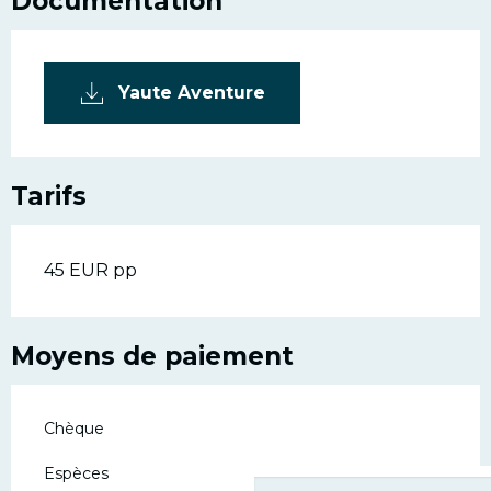
Documentation
Yaute Aventure
Tarifs
45 EUR pp
Moyens de paiement
Chèque
Espèces