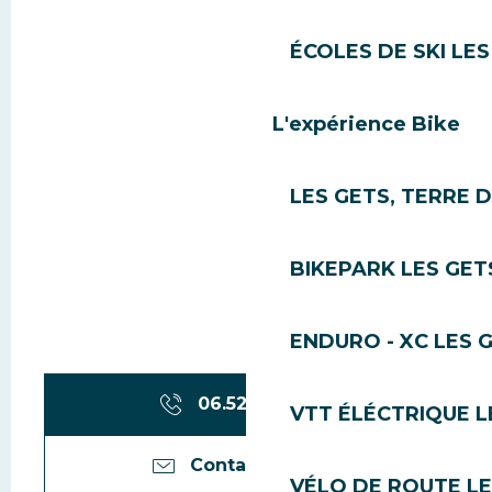
ÉCOLES DE SKI LES
L'expérience Bike
LES GETS, TERRE 
BIKEPARK LES GET
ENDURO - XC LES 
06.52.60.52.
▒▒
VTT ÉLÉCTRIQUE L
Contactez-nous
VÉLO DE ROUTE LE