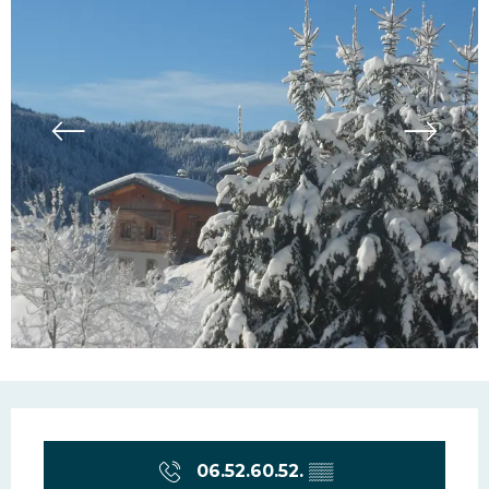
Ouverture et coordonn
06.52.60.52.
▒▒