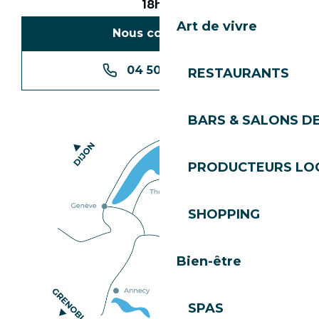
18h30
Art de vivre
Nous contacter
04 50 74 74 74
RESTAURANTS
BARS & SALONS D
PRODUCTEURS LO
SHOPPING
Bien-être
SPAS