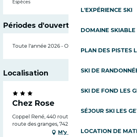
Espèces
L'EXPÉRIENCE SKI
Périodes d'ouverture
DOMAINE SKIABLE 
Toute l'année 2026 - Ouvert tous les jours
PLAN DES PISTES 
SKI DE RANDONNÉE
Localisation
SKI DE FOND LES 
Chez Rose
SÉJOUR SKI LES G
Coppel René, 440 route des granges, 440
route des granges, 74260 Les Gets
LOCATION DE MATÉ
M'y rendre