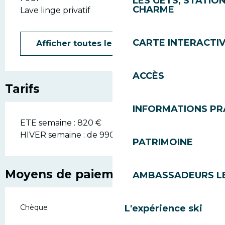
LES GETS, STATION
CHARME
Lave linge privatif
CARTE INTERACTI
Afficher toutes les prestations
ACCÈS
Tarifs
INFORMATIONS PR
ETE semaine : 820 €
HIVER semaine : de 990 € à 1980€
PATRIMOINE
Moyens de paiement
AMBASSADEURS L
Chèque
L'expérience ski