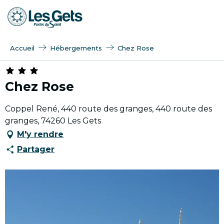
Aller
au
contenu
principal
Accueil
Hébergements
Chez Rose
Chez Rose
Coppel René, 440 route des granges, 440 route des
granges, 74260 Les Gets
M'y rendre
Partager