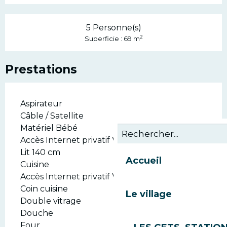
5 Personne(s)
2
Superficie : 69 m
Prestations
Aspirateur
Câble / Satellite
Matériel Bébé
Accès Internet privatif Wifi
Lit 140 cm
Accueil
Cuisine
Accès Internet privatif Wifi gratuit
Coin cuisine
Le village
Double vitrage
Douche
Four