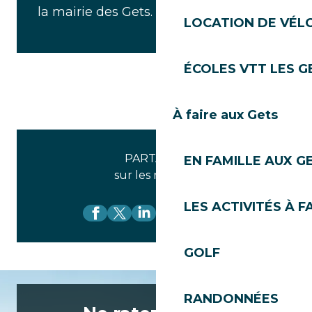
la mairie des Gets.
LOCATION DE VÉLO
ÉCOLES VTT LES G
À faire aux Gets
PARTAGEZ
EN FAMILLE AUX G
sur les réseaux
LES ACTIVITÉS À F
GOLF
RANDONNÉES