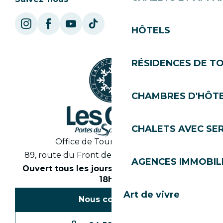
HÔTELS
RÉSIDENCES DE T
CHAMBRES D'HÔT
CHALETS AVEC SE
Office de Tourisme des Gets
89, route du Front de Neige 74260 Les Gets
AGENCES IMMOBIL
Ouvert tous les jours en saison de 8h30 à
18h30
Art de vivre
Nous contacter