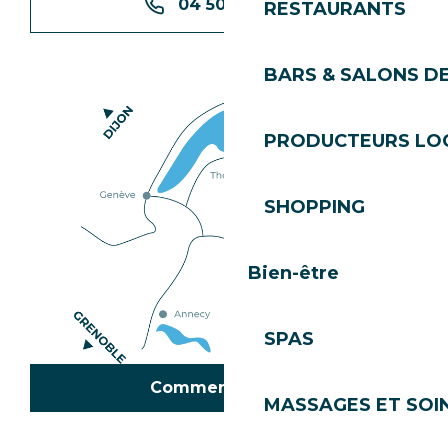
04 50 74 74 74
RESTAURANTS
BARS & SALONS D
PRODUCTEURS LO
SHOPPING
Bien-être
SPAS
Comment venir ?
MASSAGES ET SOI