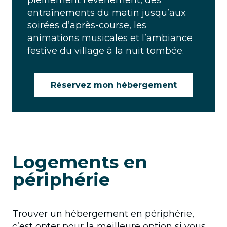
pleinement l’événement, des
entraînements du matin jusqu’aux
soirées d’après-course, les
animations musicales et l’ambiance
festive du village à la nuit tombée.
Réservez mon hébergement
Logements en
périphérie
Trouver un hébergement en périphérie,
c’est opter pour la meilleure option si vous