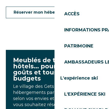
Réserver mon hébergement
ACCÈS
INFORMATIONS PR
PATRIMOINE
Meublés de tourisme ou
AMBASSADEURS L
hôtels… pour tous les
goûts et tous les
budgets
L'expérience ski
Le village des Gets vous propose des
hébergements parmi un large choix
L'EXPÉRIENCE SKI
selon vos envies et votre budget. Que
vous souhaitez réserver votre séjour