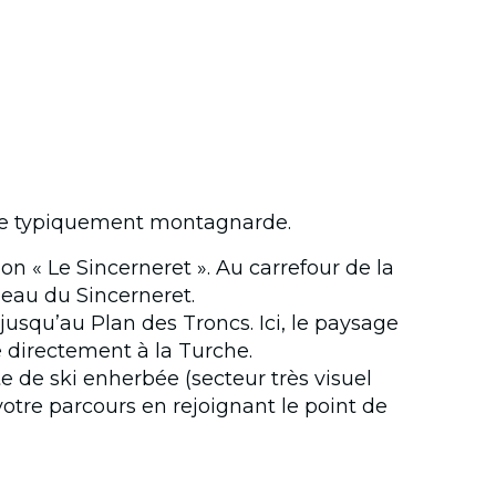
ance typiquement montagnarde.
ion « Le Sincerneret ». Au carrefour de la
meau du Sincerneret.
jusqu’au Plan des Troncs. Ici, le paysage
e directement à la Turche.
e de ski enherbée (secteur très visuel
votre parcours en rejoignant le point de