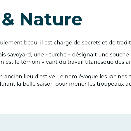
 & Nature
lement beau, il est chargé de secrets et de traditi
ois savoyard, une « turche » désignait une souche
 est le témoin vivant du travail titanesque des an
n ancien lieu d’estive. Le nom évoque les racines 
durant la belle saison pour mener les troupeaux au