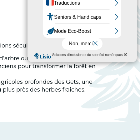
ons séculaires :
 d’arbre ou un terrain parsemé de
ciens pour transformer la forêt en
agricoles profondes des Gets, une
 plus près des herbes fraîches.