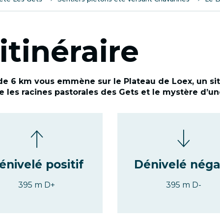
itinéraire
de 6 km vous emmène sur le Plateau de Loex, un sit
ile les racines pastorales des Gets et le mystère d’
énivelé positif
Dénivelé néga
395 m D+
395 m D-