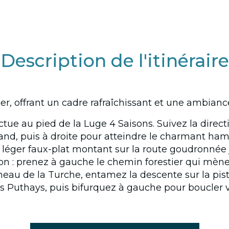
Description de l'itinéraire
stier, offrant un cadre rafraîchissant et une ambi
ctue au pied de la Luge 4 Saisons. Suivez la direct
and, puis à droite pour atteindre le charmant ha
n léger faux-plat montant sur la route goudronnée 
ion : prenez à gauche le chemin forestier qui mèn
ameau de la Turche, entamez la descente sur la pist
es Puthays, puis bifurquez à gauche pour boucler 