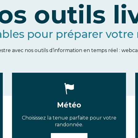
os outils li
ables pour préparer votre
re avec nos outils d’information en temps réel : webcam
Météo
Choisissez la tenue parfaite pour votre
randonnée.