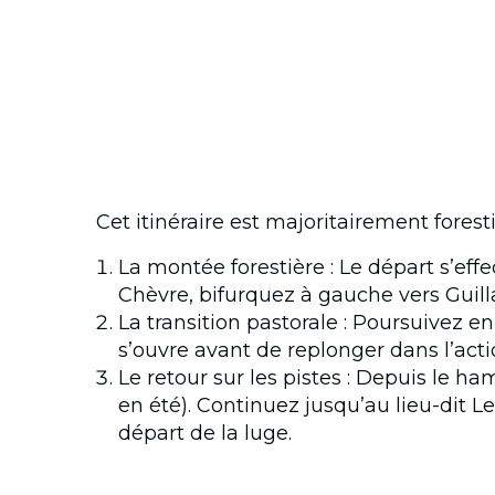
Cet itinéraire est majoritairement fore
La montée forestière : Le départ s’effe
Chèvre, bifurquez à gauche vers Guill
La transition pastorale : Poursuivez e
s’ouvre avant de replonger dans l’act
Le retour sur les pistes : Depuis le h
en été). Continuez jusqu’au lieu-dit L
départ de la luge.